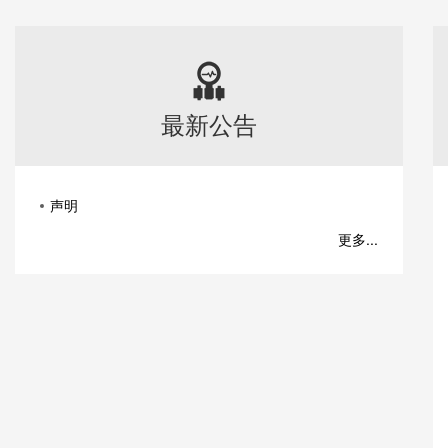
最新公告
声明
更多...