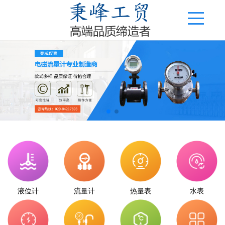
液位计
流量计
热量表
水表