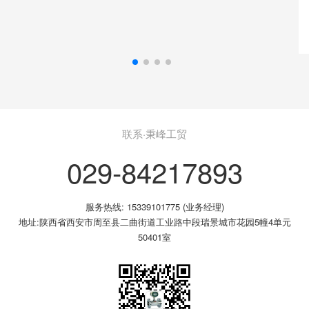
联系·秉峰工贸
029-84217893
服务热线: 15339101775 (业务经理)
地址:陕西省西安市周至县二曲街道工业路中段瑞景城市花园5幢4单元
50401室