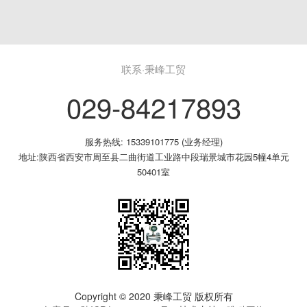
联系·秉峰工贸
029-84217893
服务热线: 15339101775 (业务经理)
地址:陕西省西安市周至县二曲街道工业路中段瑞景城市花园5幢4单元
50401室
Copyright © 2020 秉峰工贸 版权所有