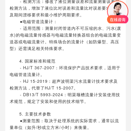
- 检测方法：修改了液位测量误差和流量测量误差的
检测方法，增加了液位比对误差和流量比对误差要求，以
及期间漂移要求和最小维护周期要求。
●电磁管道流量计：
- 适用范围：测量封闭管道内不可压缩的水、污水(废
水)的电磁流量传感器与电磁流量转换器组合的电磁流量变
送器或电磁流量计。特殊场合的流量计（如防爆型、高压
型）还需满足相关特殊要求。
4. 国家标准和规范
- HJ/T 367-2007：环境保护产品技术要求，适用于
电磁管道流量计。
- HJ 15-2019：超声波明渠污水流量计技术要求及
检测方法，代替了HJ/T 15-2007。
- DB13/T 5993-2024：明渠堰槽流量计安装使用技
术规范，规定了安装和使用的技术细节。
5. 主要技术参数
●测量范围：取决于处理系统的实际需求，通常以流
量单位（如升/秒或立方米/小时）来衡量。