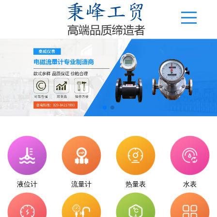
液位计
流量计
热量表
水表