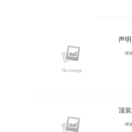
声明
阅读
顶装
阅读