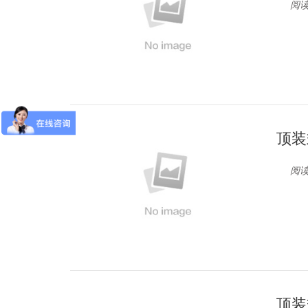
阅读
顶装
阅读
顶装