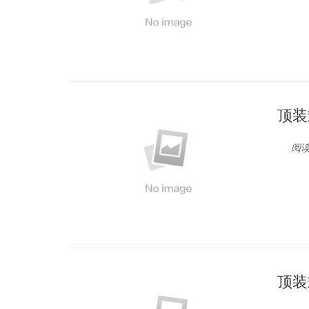
顶装
阅读
顶装