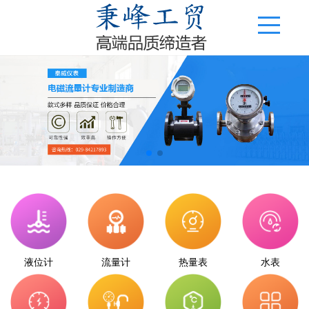
液位计
流量计
热量表
水表