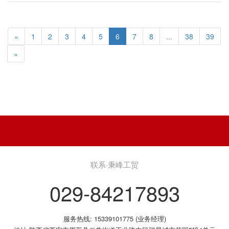
«
1
2
3
4
5
6
7
8
...
38
39
»
联系·秉峰工贸
029-84217893
服务热线: 15339101775 (业务经理)