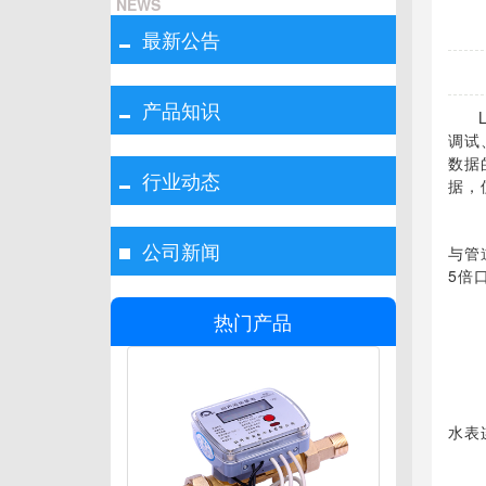
NEWS
最新公告
产品知识
调试
数据
行业动态
据，
公司新闻
与管
5倍
热门产品
水表