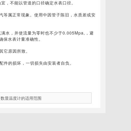
为宜，不能以管道的口径确定水表口径。
水汽等属正常现象。使用中因管子陈旧，水质差或安
水，并使流量为零时也不少于0.005Mpa,，避
确保水表计量准确性。
其它原因所致。
其配件的损坏，一切损失由安装者自负。
：
数显温度计的适用范围