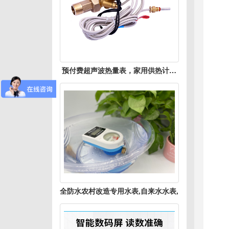
预付费超声波热量表，家用供热计量
表
全防水农村改造专用水表,自来水水表,