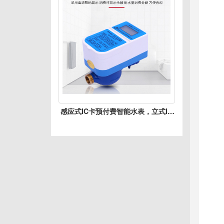
感应式IC卡预付费智能水表，立式IC
卡智能水表