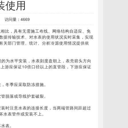
装使用
访问量：4669
统相比，具有无需施工布线、网络结构自适应、免
数据传输技术、对水表的使用状况实时采集，实现
有关部门管理、统计、分析冷源使用情况提供依
标识的为水平安装，水表刻度盘朝上，表壳箭头方向
上游应保证10倍口径以上的直管段，下游应保证
数，冬季应采取防冻措施。
软管脱落或导线护套破裂。
安装时注意水表的连接长度，当两端管路间距超过
坏水表管件或安装不上。
坏水表。