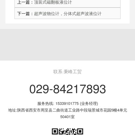
上一篇：
顶装式磁翻板液位计
下一篇：
超声波物位计，分体式超声波液位计
联系·秉峰工贸
029-84217893
服务热线: 15339101775 (业务经理)
地址:陕西省西安市周至县二曲街道工业路中段瑞景城市花园5幢4单元
50401室