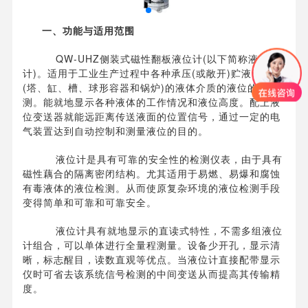
一、功能与适用范围
QW-UHZ侧装式磁性翻板液位计(以下简称液位
计)。适用于工业生产过程中各种承压(或敞开)贮液设备
(塔、缸、槽、球形容器和锅炉)的液体介质的液位的检
测。能就地显示各种液体的工作情况和液位高度。配上液
位变送器就能远距离传送液面的位置信号，通过一定的电
气装置达到自动控制和测量液位的目的。
液位计是具有可靠的安全性的检测仪表，由于具有
磁性藕合的隔离密闭结构。尤其适用于易燃、易爆和腐蚀
有毒液体的液位检测。从而使原复杂环境的液位检测手段
变得简单和可靠和可靠安全。
液位计具有就地显示的直读式特性，不需多组液位
计组合，可以单体进行全量程测量。设备少开孔，显示清
晰，标志醒目，读数直观等优点。当液位计直接配带显示
仪时可省去该系统信号检测的中间变送从而提高其传输精
度。