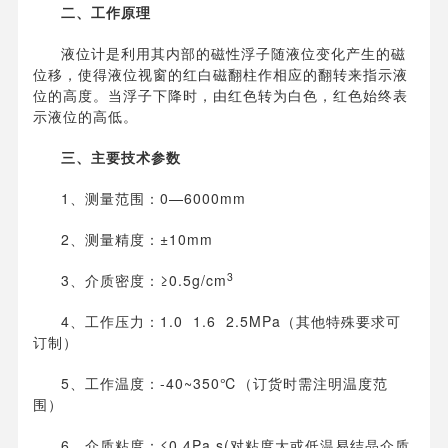
二、工作原理
液位计是利用其内部的磁性浮子随液位变化产生的磁
位移，使得液位视窗的红白磁翻柱作相应的翻转来指示液
位的高度。当浮子下降时，由红色转为白色，红色始终表
示液位的高低。
三、主要技术参数
1、测量范围：0—6000mm
2、测量精度：±10mm
3
3、介质密度：≥0.5g/cm
4、工作压力：1.0 1.6 2.5MPa（其他特殊要求可
订制）
5、工作温度：-40~350℃（订货时需注明温度范
围）
6、介质粘度：≤0.4Pa.s(对粘度大或低温易结晶介质