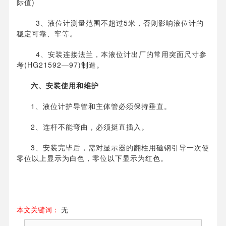
际值)
3、液位计测量范围不超过5米，否则影响液位计的
稳定可靠、牢等。
4、安装连接法兰，本液位计出厂的常用突面尺寸参
考(HG21592—97)制造。
六、安装使用和维护
1、液位计护导管和主体管必须保持垂直。
2、连杆不能弯曲，必须挺直插入。
3、安装完毕后，需对显示器的翻柱用磁钢引导一次使
零位以上显示为白色，零位以下显示为红色。
本文关键词：
无