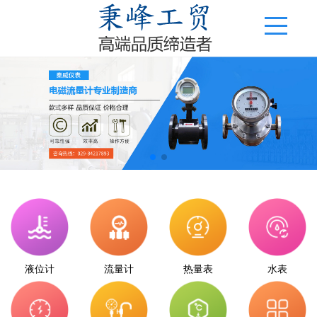
液位计
流量计
热量表
水表