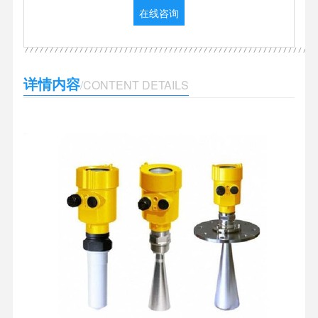
在线咨询
详情内容
/CONTENT DETAILS