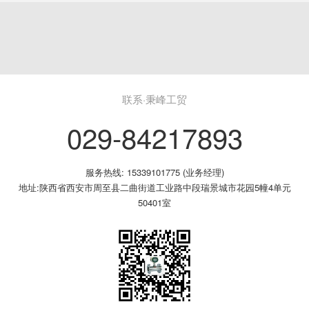
联系·秉峰工贸
029-84217893
服务热线: 15339101775 (业务经理)
地址:陕西省西安市周至县二曲街道工业路中段瑞景城市花园5幢4单元
50401室