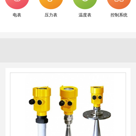
电表
压力表
温度表
控制系统