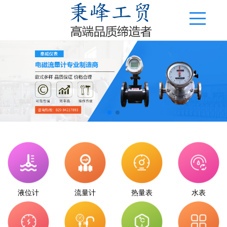
液位计
流量计
热量表
水表