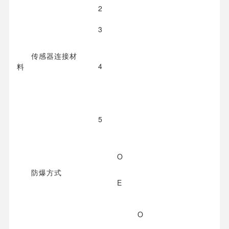
2
3
传感器连接材
4
料
5
O
防爆方式
E
O