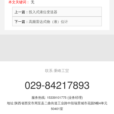
本文关键词：
无
上一篇：
投入式液位变送器
下一篇：
高频雷达式物（液）位计
联系·秉峰工贸
029-84217893
服务热线: 15339101775 (业务经理)
地址:陕西省西安市周至县二曲街道工业路中段瑞景城市花园5幢4单元
50401室