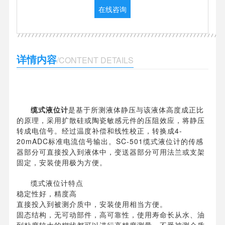
在线咨询
详情内容
/CONTENT DETAILS
缆式液位计
是基于所测液体静压与该液体高度成正比
的原理，采用扩散硅或陶瓷敏感元件的压阻效应，将静压
转成电信号。经过温度补偿和线性校正，转换成4-
20mADC标准电流信号输出。SC-501缆式液位计的传感
器部分可直接投入到液体中，变送器部分可用法兰或支架
固定，安装使用极为方便。
缆式液位计特点
稳定性好，精度高
直接投入到被测介质中，安装使用相当方便。
固态结构，无可动部件，高可靠性，使用寿命长从水、油