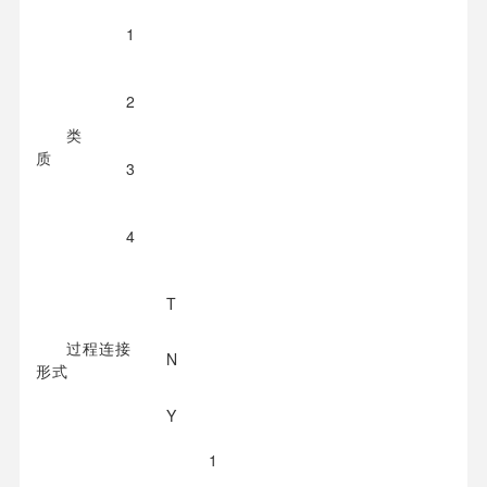
1
2
类
质
3
4
T
过程连接
N
形式
Y
1