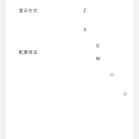
显示方式
Z
X
O
配重情况
W
-□
-□
-