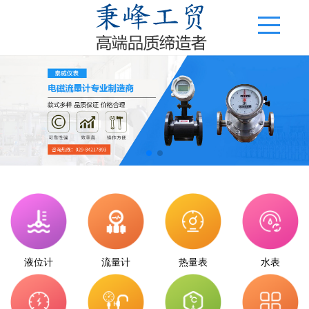
液位计
流量计
热量表
水表