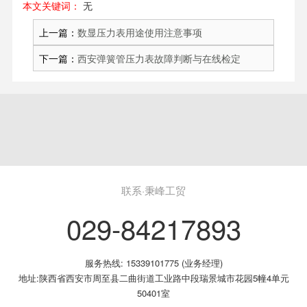
本文关键词：
无
上一篇：
数显压力表用途使用注意事项
下一篇：
西安弹簧管压力表故障判断与在线检定
联系·秉峰工贸
029-84217893
服务热线: 15339101775 (业务经理)
地址:陕西省西安市周至县二曲街道工业路中段瑞景城市花园5幢4单元
50401室