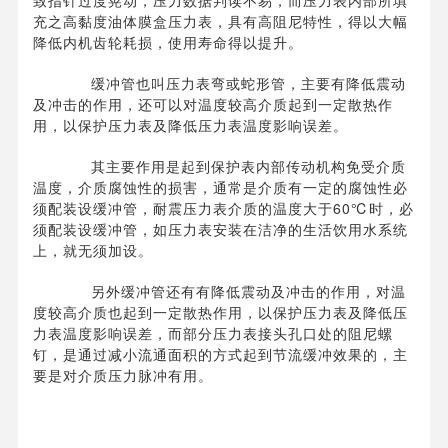
致指针过度晃动，压力数据判读不易，而压力表内部所填
充之高黏度油体膜盒压力表，具有高阻尼特性，得以大幅
降低内机齿轮耗损，使用寿命得以提升。
缓冲管也叫压力表弯或蛇形管，主要有降低震动
及冲击的作用，还可以对温度较高介质起到一定散热作
用，以保护压力表及降低压力表温度影响误差。
其主要作用是起到保护表内部传动机构免受介质
温度，介质腐蚀性的损害，通常是介质有一定的腐蚀性必
须配装设缓冲管，耐震压力表介质的温度大于60℃时，必
须配装设缓冲管，如压力表安装在洁净的生活饮用水系统
上，就无须加设。
另外缓冲管还有有降低震动及冲击的作用，对温
度较高介质也起到一定散热作用，以保护压力表及降低压
力表温度影响误差，而部分压力表接头孔口处的阻尼螺
钉，是通过减小流通面积的方式起到节流缓冲效果的，主
要是对介质压力脉冲有用。