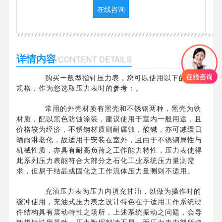
在线咨询
详情内容
/CONTENT DETAILS
购买一般型指针压力表，您可以使用以下的常用
规格，作为您选取压力表时的参考：。
常用的外壳材质有黑壳和不锈钢两种，黑壳为铁
材质，配以黑色防蚀涂装，建议使用于室内一般用途，且
价格较为经济，不锈钢材质则耐腐蚀，酸碱，亦可减缓日
晒雨淋老化，故适用于安装在室外，且由于不锈钢属性与
机械性质，亦具有耐高负荷之工作能力特性，压力表使得
此系列压力表能符合大部分之石化工业系统压力量测需
求，但易于结晶或固化之工作流体压力量测则不适用。
充油压力表为压力内填充甘油，以做为操作时的
缓冲使用，充油式压力表之设计特色在于适用工作系统硬
件结构具有震动特性之场所，上述系统振动之问题，会导