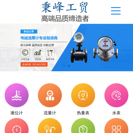
液位计
流量计
热量表
水表